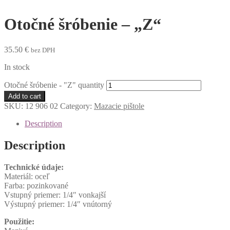
Otočné šróbenie – „Z“
35.50
€
bez DPH
In stock
Otočné šróbenie - "Z" quantity
Add to cart
SKU:
12 906 02
Category:
Mazacie pištole
Description
Description
Technické údaje:
Materiál: oceľ
Farba: pozinkované
Vstupný priemer: 1/4″ vonkajší
Výstupný priemer: 1/4″ vnútorný
Použitie: